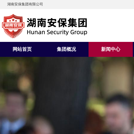
湖南安保集团有限公司
网站首页
集团概况
新闻中心