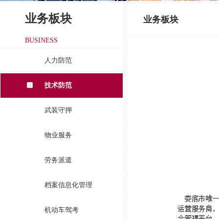
业务板块
业务板块
BUSINESS
人力防范
技术防范
武装守押
物业服务
劳务派遣
档案信息化管理
机动车驾考