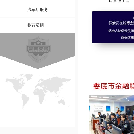
汽车后服务
教育培训