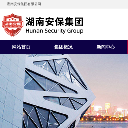
湖南安保集团有限公司
网站首页
集团概况
新闻中心