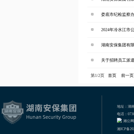
娄底市纪检监察
2024年冷水江
湖南安保集团有
关于招聘员工派
第1/2页
首页
前一页
地址：湖南
电话：0738 
湘公网安
湘ICP备202