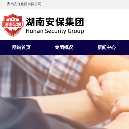
湖南安保集团有限公司
网站首页
集团概况
新闻中心