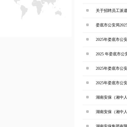
关于招聘员工派
娄底市公安局20
2025年娄底市
2025 年娄底
2025年娄底市
2025年娄底市
湖南安保（湘中人
湖南安保（湘中人
湖南安保集团有