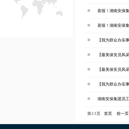
喜报！湖南安保集
喜报！湖南安保集
【我为群众办实事
【最美保安员风采
【最美保安员风采】
【我为群众办实
湖南安保集团员工
第1/1页
首页
前一页