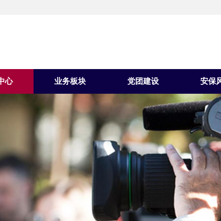
中心
业务板块
党团建设
安保