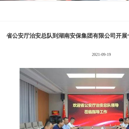
省公安厅治安总队到湖南安保集团有限公司开展
2021-09-19