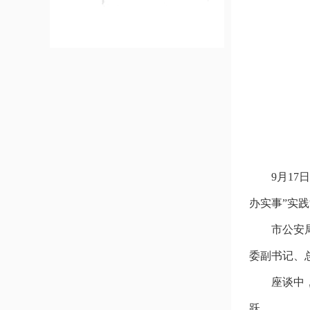
9月1
办实事”实
市公安
委副书记、
座谈中
跃。