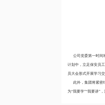
公司党委第一时间将
计划中，立足保安员工
员大会形式开展学习交
此外，集团将紧密结
为“我要学”“我要讲